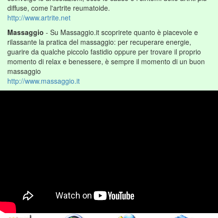
diffuse, come l'artrite reumatoide.
http://www.artrite.net
Massaggio
- Su Massaggio.it scoprirete quanto è piacevole e
rilassante la pratica del massaggio: per recuperare energie,
guarire da qualche piccolo fastidio oppure per trovare il proprio
momento di relax e benessere, è sempre il momento di un buon
massaggio
http://www.massaggio.it