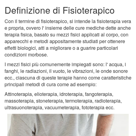
Definizione di Fisioterapico
Con il termine di fisioterapico, si intende la fisioterapia vera
e propria, ovvero l' insieme delle cure mediche dette anche
terapia fisica, basato su mezzi fisici applicati al corpo, con
apparecchi e metodi appositamente studiati per ottenere
effetti biologici, atti a migliorare o a guarire particolari
condizioni morbose.
I mezzi fisici più comunemente impiegati sono: l' acqua, i
fanghi, le radiazioni, il vuoto, le vibrazioni, le onde sonore
ecc., ciascuna di queste terapie hanno come caratteristiche
principali metodi di cura come ad esempio:
Attinoterapia, elioterapia, idroterapia, fangoterapia,
massoterapia, stoneterapia, termoterapia, radioterapia,
ultrasuonoterapia, vacuumeterapia, fototerapia ecc.