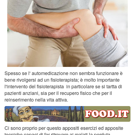
Spesso se l' automedicazione non sembra funzionare è
bene rivolgersi ad un fisioterapista; è molto importante
l'intervento del fisioterapista in particolare se si tartta di
pazienti anziani, sia per il recupero fisico che per il
reinserimento nella vita attiva.
Ci sono proprio per questo appositi esercizi ed apposite
tecniche capaci di far ritrovare ai malati la perduta